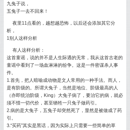
九兔子说，
五兔子一去不回来！
夜里11点看的，越想越恐怖，以后还会添加其它分
析，
1别人这样分析
有人这样分析：
这首童谣，说的并不是人生际遇的无常，我从这首古老的
童谣中看到了一场血淋淋的纷争。这是一件密谋杀人事
件。
1.首先，把人暗喻成动物是文人常用的一种手法。而人，
是有阶级的。所谓大兔子，当然是地位、阶级最高的人
（亦即统治阶级，King）大兔子病了，要治它的病，就必
须不惜一切代价，甚至牺牲一只兔子做药引。
2.病的是大兔子，五兔子却突然死了，显然是被做成了药
引。
3.“买药”其实是黑话，因为实际上只需要一些简单的草