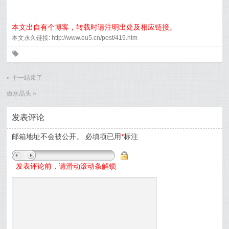
本文出自有个博客，转载时请注明出处及相应链接。
本文永久链接: http://www.eu5.cn/post/419.htm
0
«
十一结束了
做水晶头
»
发表评论
邮箱地址不会被公开。
必填项已用
*
标注
发表评论前，请滑动滚动条解锁