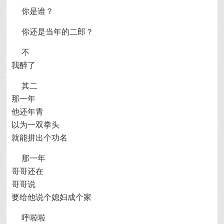
你是谁？
你还是当年的二郎？
不
我醉了
其二
那一年
他还年青
以为一双拳头
就能拼出个功名
那一年
哥哥还在
哥哥说
要给他说个媳妇成个家
呼啦啦