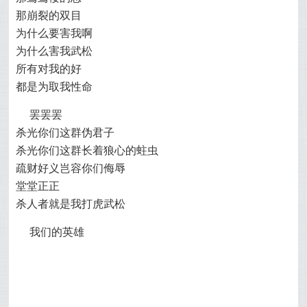
那崩裂的双目
为什么要害我啊
为什么害我武松
所有对我的好
都是为取我性命
罢罢罢
杀光你们这群伪君子
杀光你们这群长着狼心的蛀虫
疏财好义岂容你们侮辱
堂堂正正
杀人者就是我打虎武松
我们的英雄