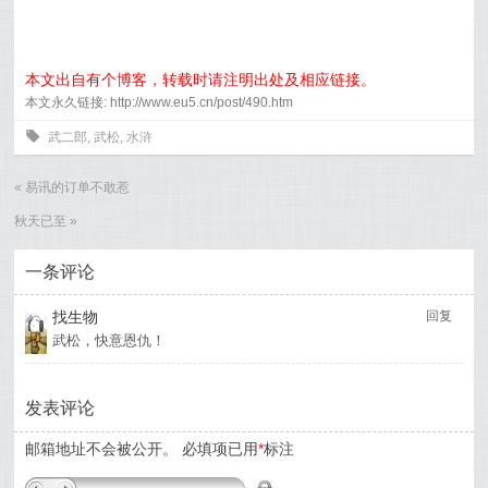
本文出自有个博客，转载时请注明出处及相应链接。
本文永久链接: http://www.eu5.cn/post/490.htm
0
武二郎
,
武松
,
水浒
«
易讯的订单不敢惹
秋天已至
»
一条评论
找生物
回复
武松，快意恩仇！
发表评论
邮箱地址不会被公开。
必填项已用
*
标注