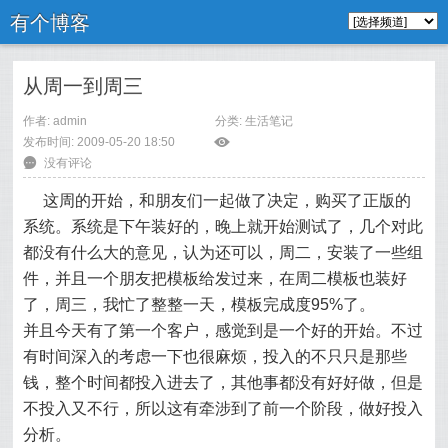
有个博客
从周一到周三
作者: admin
分类:
生活笔记
发布时间: 2009-05-20 18:50
ė
6
没有评论
这周的开始，和朋友们一起做了决定，购买了正版的
系统。系统是下午装好的，晚上就开始测试了，几个对此
都没有什么大的意见，认为还可以，周二，安装了一些组
件，并且一个朋友把模板给发过来，在周二模板也装好
了，周三，我忙了整整一天，模板完成度95%了。
并且今天有了第一个客户，感觉到是一个好的开始。不过
有时间深入的考虑一下也很麻烦，投入的不只只是那些
钱，整个时间都投入进去了，其他事都没有好好做，但是
不投入又不行，所以这有牵涉到了前一个阶段，做好投入
分析。