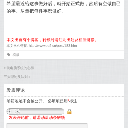
希望最近给这事做好后，就开始正式做，然后有空做自己
的事。尽量把每件事都做好。
本文出自有个博客，转载时请注明出处及相应链接。
本文永久链接: http://www.eu5.cn/post/183.htm
0
模板
«
装电脑系统的心得
三大理论及法则
»
发表评论
邮箱地址不会被公开。
必填项已用
*
标注
发表评论前，请滑动滚动条解锁