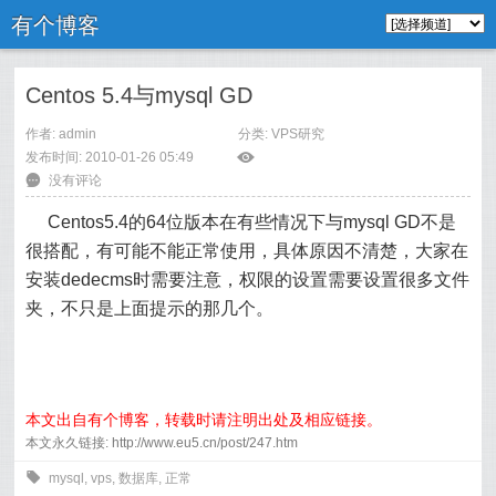
有个博客
Centos 5.4与mysql GD
作者: admin
分类:
VPS研究
发布时间: 2010-01-26 05:49
ė
6
没有评论
Centos5.4的64位版本在有些情况下与mysql GD不是
很搭配，有可能不能正常使用，具体原因不清楚，大家在
安装dedecms时需要注意，权限的设置需要设置很多文件
夹，不只是上面提示的那几个。
本文出自有个博客，转载时请注明出处及相应链接。
本文永久链接: http://www.eu5.cn/post/247.htm
0
mysql
,
vps
,
数据库
,
正常