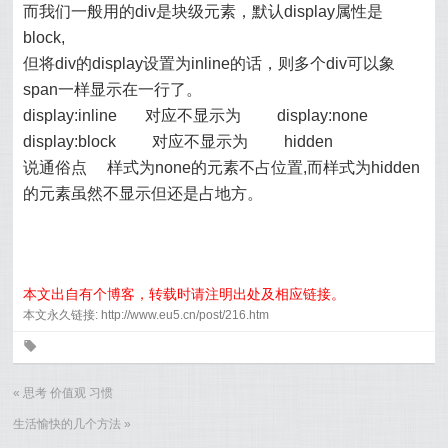
而我们一般用的div是块级元素，默认display属性是
block,
但将div的display设置为inline的话，则多个div可以象
span一样显示在一行了。
display:inline 对应不显示为 display:none
display:block 对应不显示为 hidden
说通俗点 样式为none的元素不占位置,而样式为hidden
的元素虽然不显示但还是占地方。
本文出自有个博客，转载时请注明出处及相应链接。
本文永久链接: http://www.eu5.cn/post/216.htm
0
«
思考 价值观 习惯
生活愉快的几个方法
»