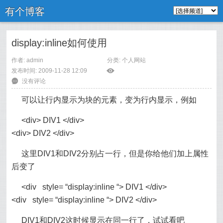
有个博客
display:inline如何使用
作者: admin
分类:
个人网站
发布时间: 2009-11-28 12:09
ė
6
没有评论
可以让行内显示为块的元素，变为行内显示，例如
<div> DIV1 </div>
<div> DIV2 </div>
这里DIV1和DIV2分别占一行，但是你给他们加上属性
后变了
<div style= “display:inline “> DIV1 </div>
<div style= “display:inline “> DIV2 </div>
DIV1和DIV2这时候显示在同一行了，试试看吧