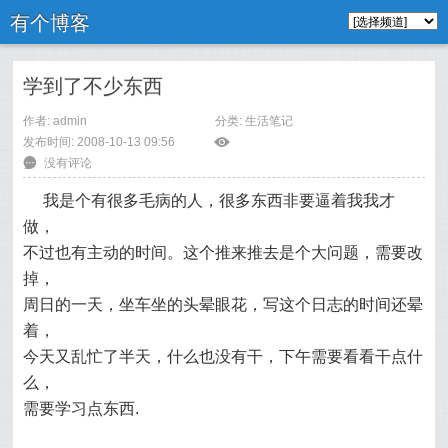
有个博客
学到了不少东西
作者: admin
分类:
生活笔记
发布时间: 2008-10-13 09:56
ė
6
没有评论
我是个有很多毛病的人，很多东西非要逼着我我才
做，
不过也有主动的时间。这个推来推去是个大问题，需要改
掉，
周日的一天，坐车坐的头晕眼花，写这个日志的时间还晕
着，
今天又乱忙了半天，什么也没有干，下午需要看看干点什
么，
需要学习点东西.