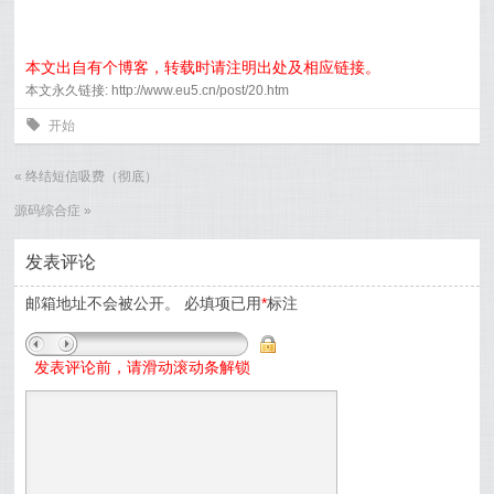
本文出自有个博客，转载时请注明出处及相应链接。
本文永久链接: http://www.eu5.cn/post/20.htm
0
开始
«
终结短信吸费（彻底）
源码综合症
»
发表评论
邮箱地址不会被公开。
必填项已用
*
标注
发表评论前，请滑动滚动条解锁