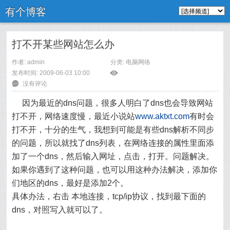
有个博客
打不开某些网站怎么办
作者: admin
分类:
电脑网络
发布时间: 2009-06-03 10:00
ė
6
没有评论
因为最近的dns问题，很多人明白了dns也会导致网站
打不开，网络速度慢，最近小说站
www.aktxt.com
有时会
打不开，十分的生气，我想到可能是有些dns解析不同步
的问题，所以就找了dns列表，
在网络连接的属性里面添
加了一个dns，然后输入网址，点击，打开。问题解决。
如果你遇到了这种问题，也可以用这种办法解决，添加你
们地区的dns，最好是添加2个。
具体办法，右击 本地连接，tcp/ip协议，找到最下面的
dns，对照写入就可以了。