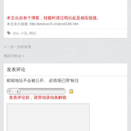
本文出自有个博客，转载时请注明出处及相应链接。
本文永久链接: http://www.eu5.cn/post/186.htm
0
dns
,
小说
,
网站
«
一步一步的发展
挑战与机会
»
发表评论
邮箱地址不会被公开。
必填项已用
*
标注
发表评论前，请滑动滚动条解锁