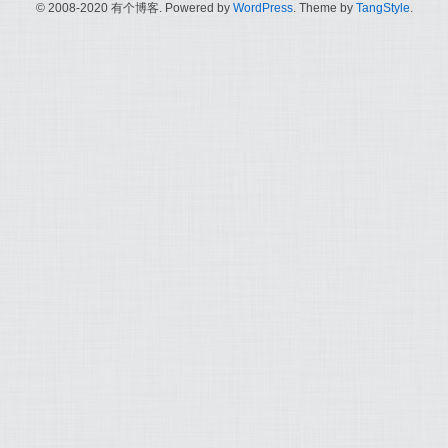
© 2008-2020 有个博客. Powered by
WordPress
. Theme by
TangStyle
.