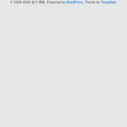
© 2008-2020 有个博客. Powered by
WordPress
. Theme by
TangStyle
.