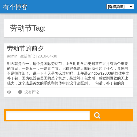
有个博客
劳动节Tag:
劳动节的前夕
admin |
生活笔记
| 2010-04-30
明天就是五一，这个是国际劳动节，上学时期学历史知道在五月有两个重要
的节日，一是五一，一是青年节。记得好像是五四运动引起了什么，具体的
不是很详细了。说一下今天是怎么过的吧，上午装windows2003的简体中文
补丁包，因为机器在美国的某个机房，装过补丁包之后，感觉到微软的无比
强大，这个底层英文的系统和简体中的没什么区别，一句话，补丁包的真...
[
阅读全文
]
ė
6
没有评论
ő