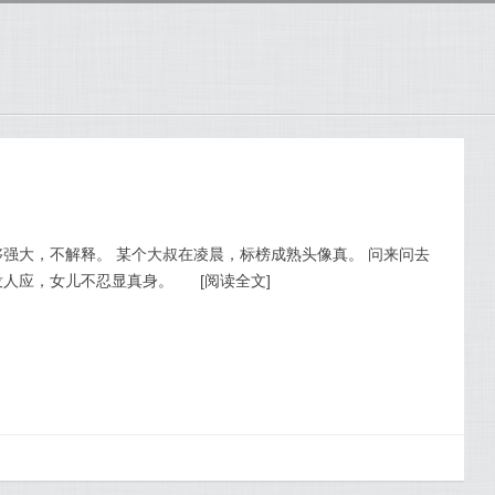
够强大，不解释。 某个大叔在凌晨，标榜成熟头像真。 问来问去
没人应，女儿不忍显真身。
[
阅读全文
]