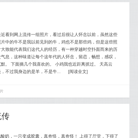
最近看到网上流传一组照片，看过后很让人怀念以前，虽然这些
照片中的牛不是我以前见到的牛，鸡也不是那些鸡，但是这些照
片大致能代表我们这代人的经历，有一种穿越时空扑面而来的历
史气息，这种味道让每个这年代的人怀念，留恋，畅想，感叹，
沉默。 下面摘几个我喜欢的。 小鸡我也近距离抓过。 天高云
淡，不过我身边的是羊，不是牛...
[
阅读全文
]
片
流传
酸奶，一只变成胶囊，真奇怪，真奇怪！ 上得了厅堂，下得了