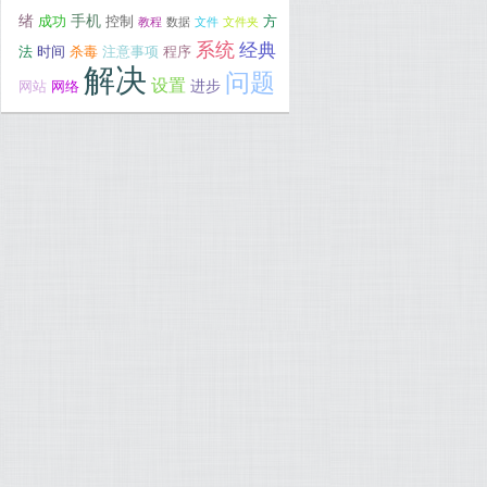
绪
手机
成功
控制
方
教程
数据
文件
文件夹
系统
经典
法
时间
杀毒
注意事项
程序
解决
问题
设置
进步
网站
网络