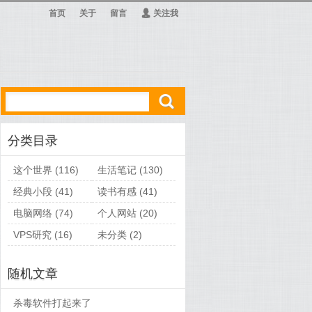
首页
关于
留言
Ą
关注我
ő
分类目录
这个世界
(116)
生活笔记
(130)
经典小段
(41)
读书有感
(41)
电脑网络
(74)
个人网站
(20)
VPS研究
(16)
未分类
(2)
随机文章
杀毒软件打起来了